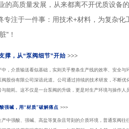
业的高质量发展，从来都离不开优质设备
终专注于一件事：用技术+材料，为复杂化
脏”！
支撑，从“泵阀细节”开始
>>>
产中，介质输送看似基础，实则关乎整条生产线的效率、安全与
泵阀股份有限公司深谙此道。公司通过持续的技术研发，不断优
音与能耗。这不仅是一台泵阀的升级，更是对生产环境与操作人
酸强碱，用“材质”破解痛点
>>>
生产
中强酸
、强碱、高盐等复杂且苛刻的介质环境，普通泵阀往