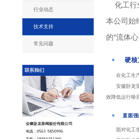
化工行
行业动态
本公司始
技术支持
的“流体心
常见问题
硬核
在化工生
安徽卧龙
效降低运行噪
直面强
面对化工