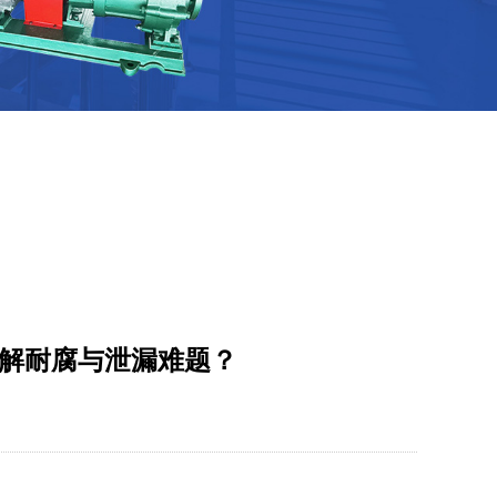
破解耐腐与泄漏难题？