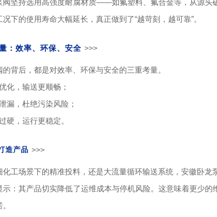
泵阀坚持选用高强度耐腐材质——如氟塑料、
氟合金
等，从源头
工况下的使用寿命大幅延长，真正做到了“越苛刻，越可靠”。
量：效率、环保、安
全
>>>
阀的背后，都是对效率、环保与安全的三重考量。
构优化，输送更顺畅；
防泄漏，杜绝污染风险；
质过硬，运行更稳定。
打造产品
>>>
细化工场景下的精准投料，还是大流量循环输送系统，安徽卧龙
显示：其产品切实降低了运维成本与停机风险。这意味着更少的
诺。