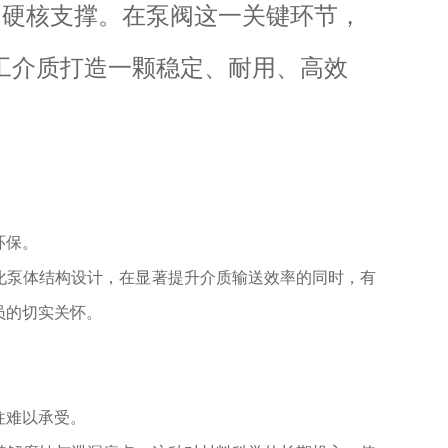
的硬核支撑。在泵阀这一关键环节，
工介质打造一颗稳定、耐用、高效
环保。
化泵体结构设计，在显著提升介质输送效率的同时，有
员的切实关怀。
往难以承受。