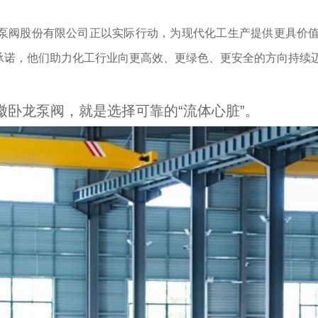
泵阀股份有限公司正以实际行动，为现代化工生产提供更具价
承诺，他们助力化工行业向更高效、更绿色、更安全的方向持续
徽卧龙泵阀，就是选择可靠的“流体心脏”。