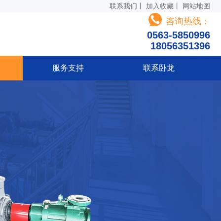
联系我们
丨
加入收藏
丨
网站地图
咨询热线：
0563-5850996
18056351396
服务支持
联系卧龙