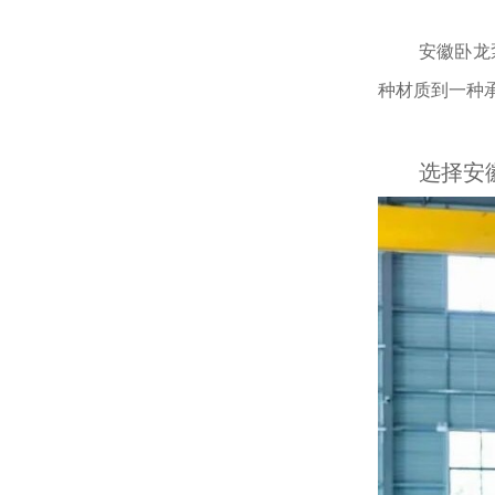
安徽卧龙
种材质到一种
选择安