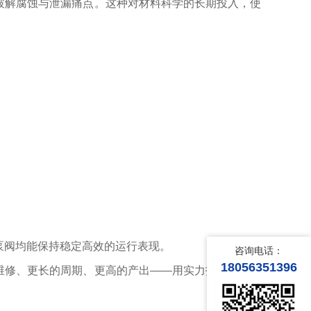
破解腐蚀与泄漏痛点。这种对材料科学的长期投入，使
泵阀均能保持稳定高效的运行表现。
咨询电话：
18056351396
维修、更长的周期、更高的产出——用实力打造产品，